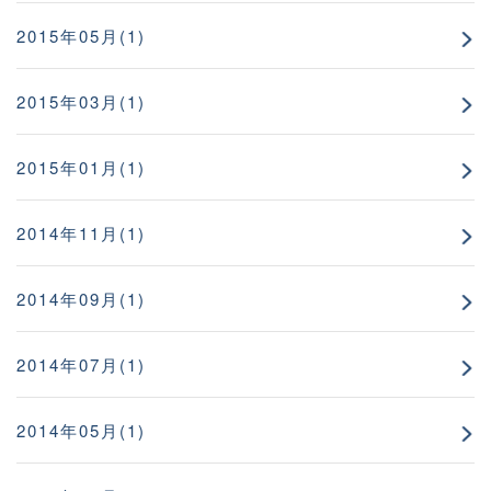
2015年05月(1)
2015年03月(1)
2015年01月(1)
2014年11月(1)
2014年09月(1)
2014年07月(1)
2014年05月(1)