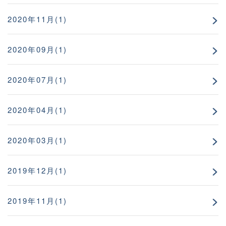
2020年11月(1)
2020年09月(1)
2020年07月(1)
2020年04月(1)
2020年03月(1)
2019年12月(1)
2019年11月(1)