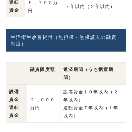
運転
５，７００万
７年以内（２年以内）
資金
円
生活衛生改善貸付
（無担保・無保証人の融資
制度）
融資限度額
返済期間（うち据置期
間）
設備
設備資金１０年以内（２
資金
２，０００
年以内）
運転
万円
運転資金７年以内（１年
資金
以内）