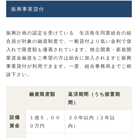
振興事業貸付
振興計画の認定を受けている 生活衛生同業組合の組
合員が対象の融資制度で、一般貸付より低い金利で借
入れで限度額も優遇されています。独立開業・新規開
業資金融資をご希望の方は組合に加入されますと振興
事業貸付が利用できます。一度、組合事務局までご相
談下さい。
融資限度額
返済期間（うち据置期
間）
設備
１億５，００
２０年以内（２年以
資金
０万円
内）