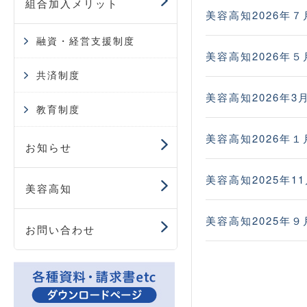
組合加入メリット
美容高知2026年７
融資・経営支援制度
美容高知2026年５
共済制度
美容高知2026年3
教育制度
美容高知2026年１
お知らせ
美容高知2025年1
美容高知
美容高知2025年９
お問い合わせ