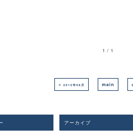
1 / 1
«
main
2012年08月
ー
アーカイブ