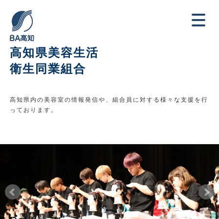
高知県美容生活
衛生同業組合
高知県内の美容室の情報発信や、組合員に対する様々な支援を行
っております。