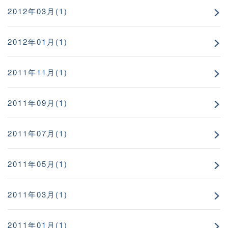
2012年03月(1)
2012年01月(1)
2011年11月(1)
2011年09月(1)
2011年07月(1)
2011年05月(1)
2011年03月(1)
2011年01月(1)