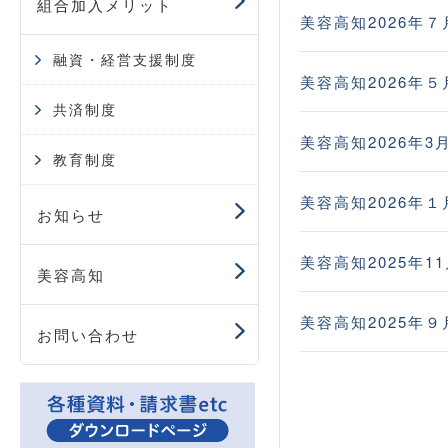
組合加入メリット
美容高知2026年７
融資・経営支援制度
美容高知2026年５
共済制度
美容高知2026年3
教育制度
美容高知2026年１
お知らせ
美容高知2025年1
美容高知
美容高知2025年９
お問い合わせ