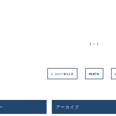
1 / 1
«
main
2017年05月
ー
アーカイブ