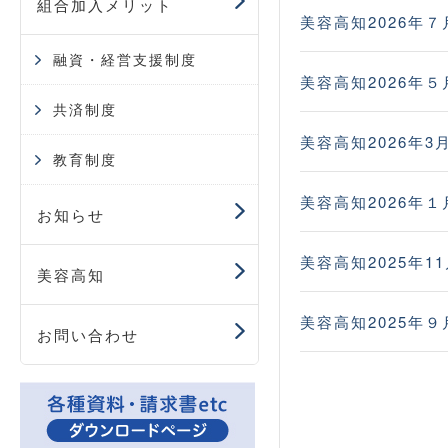
組合加入メリット
美容高知2026年７
融資・経営支援制度
美容高知2026年５
共済制度
美容高知2026年3
教育制度
美容高知2026年１
お知らせ
美容高知2025年1
美容高知
美容高知2025年９
お問い合わせ