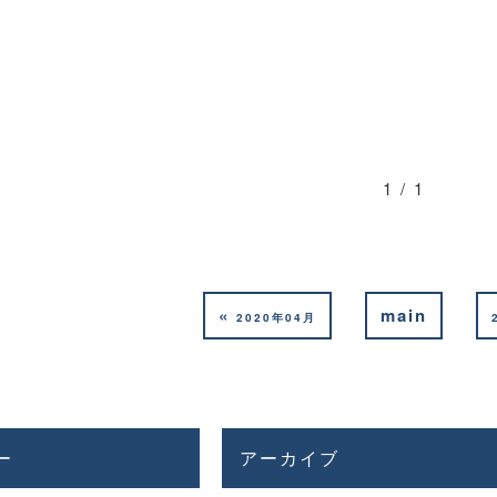
1 / 1
«
main
2020年04月
ー
アーカイブ