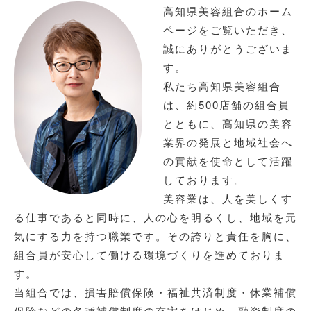
高知県美容組合のホーム
ページをご覧いただき、
誠にありがとうございま
す。
私たち高知県美容組合
は、約500店舗の組合員
とともに、高知県の美容
業界の発展と地域社会へ
の貢献を使命として活躍
しております。
美容業は、人を美しくす
る仕事であると同時に、人の心を明るくし、地域を元
気にする力を持つ職業です。その誇りと責任を胸に、
組合員が安心して働ける環境づくりを進めておりま
す。
当組合では、損害賠償保険・福祉共済制度・休業補償
保険などの各種補償制度の充実をはじめ、融資制度の