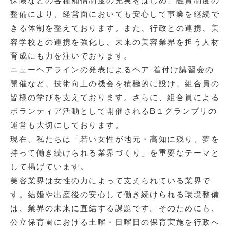
整備により、経営面においても安心して事業を継続で
きる体制を整えております。また、行政との連携、美
容学校との連携を強化し、未来の美容業界を担う人材
育成にも力を注いでおります。
ニューヘアラインの発表によるヘア 着付け講習会の
開催など、技術向上の機会を積極的に設け、組合員の
皆様の学びを支えております。さらに、組合員による
ボランティア活動として開催されるB１グランプリの
運営も大切にしております。
現在、私たちは「若い女性が地元・高知に残り、夢を
持って働き続けられる業界づくり」を重要なテーマと
して掲げています。
美容業界は女性の力によって支えられている業界で
す。結婚や出産後の安心して働き続けられる環境整備
は、業界の未来に直結する課題です。そのためにも、
公立保育園における土曜・日曜日の保育実施を行政へ